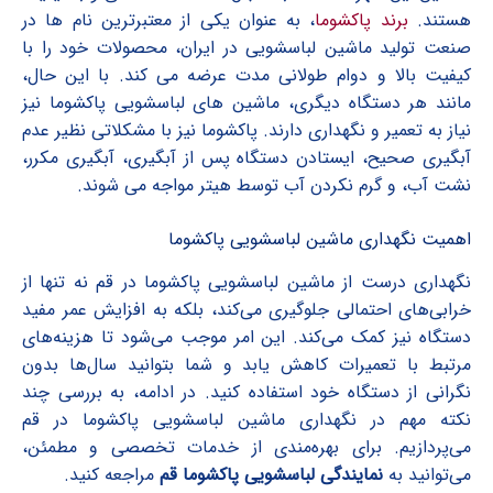
هستند.
برند پاکشوما
، به عنوان یکی از معتبرترین نام ها در
صنعت تولید ماشین لباسشویی در ایران، محصولات خود را با
کیفیت بالا و دوام طولانی مدت عرضه می کند. با این حال،
مانند هر دستگاه دیگری، ماشین های لباسشویی پاکشوما نیز
نیاز به تعمیر و نگهداری دارند. پاکشوما نیز با مشکلاتی نظیر عدم
آبگیری صحیح، ایستادن دستگاه پس از آبگیری، آبگیری مکرر،
نشت آب، و گرم نکردن آب توسط هیتر مواجه می شوند.
اهمیت نگهداری ماشین لباسشویی پاکشوما
نگهداری درست از ماشین لباسشویی پاکشوما در قم نه تنها از
خرابی‌های احتمالی جلوگیری می‌کند، بلکه به افزایش عمر مفید
دستگاه نیز کمک می‌کند. این امر موجب می‌شود تا هزینه‌های
مرتبط با تعمیرات کاهش یابد و شما بتوانید سال‌ها بدون
نگرانی از دستگاه خود استفاده کنید. در ادامه، به بررسی چند
نکته مهم در نگهداری ماشین لباسشویی پاکشوما در قم
می‌پردازیم. برای بهره‌مندی از خدمات تخصصی و مطمئن،
می‌توانید به
نمایندگی لباسشویی پاکشوما قم
مراجعه کنید.