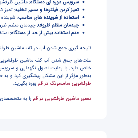
سرویس دوره ای دستگاه
: ماشین ظرفشو
تمیز کردن فیلترها و مسیر تخلیه
: تمیز ک
استفاده از شوینده های مناسب
: شوینده 
چیدمان منظم ظروف
: چیدمان منظم ظرو
عدم استفاده بیش از حد از دستگاه
: استف
نتیجه گیری جمع شدن آب در کف ماشین ظرف
علت‌های جمع شدن آب کف ماشین ظرفشویی مان
خاص دارد. با رعایت اصول نگهداری و سرویس 
به‌طور مؤثر از این مشکل پیشگیری کرد و به
ظرفشویی سامسونگ در قم
بهره بگیرید.
تعمیر ماشین ظرفشویی در قم
را به متخصصان با