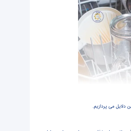
 دلایل می پردازیم.