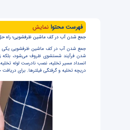
فهرست محتوا
نمایش
جمع شدن آب در کف ماشین ظرفشویی؛ راه حل
جمع شدن آب در کف ماشین ظرفشویی یکی از ر
شدن فرآیند شستشوی ظروف می‌شود، بلکه زمین
انسداد مسیر تخلیه، نصب نادرست لوله تخلیه
دریچه تخلیه و گرفتگی فیلترها. برای دریافت