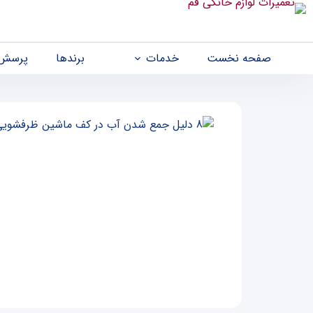
صفحه نخست
خدمات
برندها
پرسش 