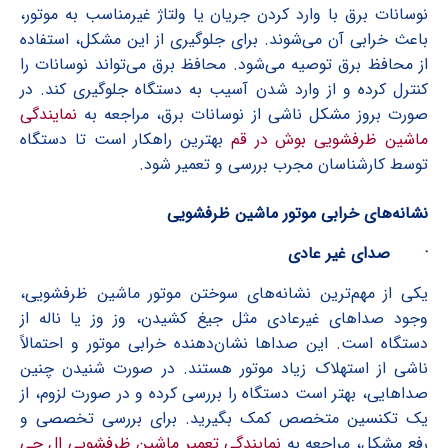
نوسانات برق با وارد کردن جریان یا ولتاژ غیرمناسب به موتور،
باعث خرابی آن می‌شوند. برای جلوگیری از این مشکل، استفاده
از محافظ برق توصیه می‌شود. محافظ برق می‌تواند نوسانات را
کنترل کرده و از وارد شدن آسیب به دستگاه جلوگیری کند. در
صورت بروز مشکل ناشی از نوسانات برق، مراجعه به
نمایندگی
ماشین ظرفشویی بوش در قم
بهترین راهکار است تا دستگاه
توسط کارشناسان مجرب بررسی و تعمیر شود.
نشانه‌های خرابی موتور ماشین ظرفشویی
·
صدای غیر عادی
یکی از مهم‌ترین نشانه‌های سوختن موتور ماشین ظرفشویی،
وجود صداهای غیرعادی مثل جیغ کشیدن، وز وز یا ناله از
دستگاه است. این صداها نشان‌دهنده خرابی موتور و احتمالاً
ناشی از استهلاک زیاد موتور هستند. در صورت شنیدن چنین
صداهایی، بهتر است دستگاه را بررسی کرده و در صورت لزوم، از
یک تکنسین متخصص کمک بگیرید. برای بررسی تخصصی و
رفع مشکل، مراجعه به
نمایندگی تعمیر ماشین ظرفشویی ال جی