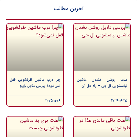
آخرین مطالب
علت روشن نشدن ماشین
چرا درب ماشین ظرفشویی قفل
لباسشویی ال جی + راه حل آن
نمی‌شود؟ بررسی دلایل رایج
2025-11-06
2024-09-25