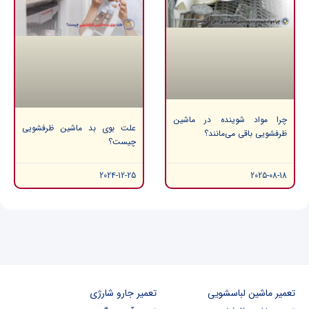
چرا مواد شوینده در ماشین
علت بوی بد ماشین ظرفشویی
ظرفشویی باقی می‌مانند؟
چیست؟
2024-12-25
2025-08-18
تعمیر ماشین لباسشویی
تعمیر جارو شارژی