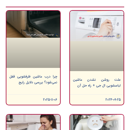
چرا درب ماشین ظرفشویی قفل
علت روشن نشدن ماشین
نمی‌شود؟ بررسی دلایل رایج
لباسشویی ال جی + راه حل آن
2025-11-06
2024-09-25