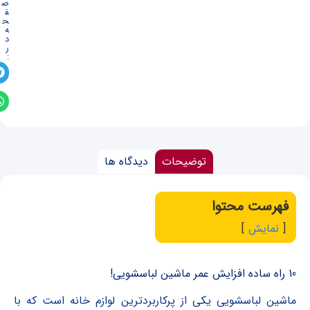
ص
ف
ح
ه
د
ر
:
توضیحات
دیدگاه‌ ها
فهرست محتوا
نمایش
10 راه ساده افزایش عمر ماشین لباسشویی!
ماشین لباسشویی یکی از پرکاربردترین لوازم خانه است که با